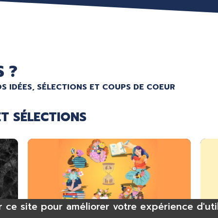
S ?
S IDÉES, SÉLECTIONS ET COUPS DE COEUR
ET SÉLECTIONS
r ce site pour améliorer votre expérience d'uti