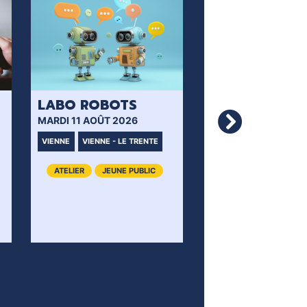
LABO ROBOTS
PARTIR EN LIVRE
MARDI 11 AOÛT 2026
MERCREDI 12 AOÛT 20
VIENNE
VIENNE - LE TRENTE
VIENNE
VIENNE - LE TRE
ATELIER
JEUNE PUBLIC
LECTURE
JEUNE PUB