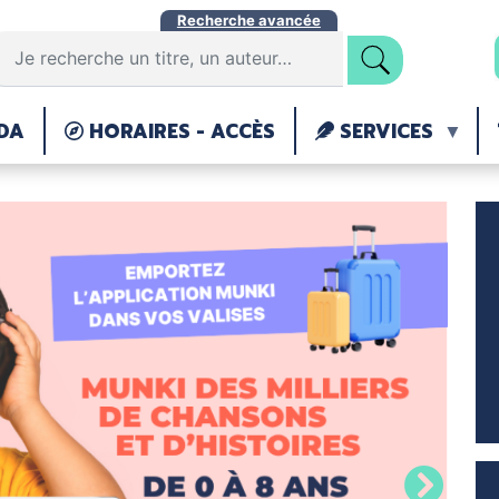
Aller
Recherche avancée
au
contenu
principal
DA
HORAIRES - ACCÈS
SERVICES