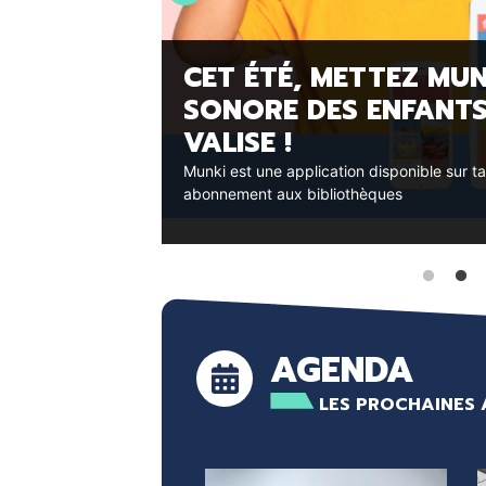
CET ÉTÉ, METTEZ MUN
OUR LES
SONORE DES ENFANTS
ÛT)
VALISE !
ibliothèques
Munki est une application disponible sur 
abonnement aux bibliothèques
AGENDA
LES PROCHAINES 