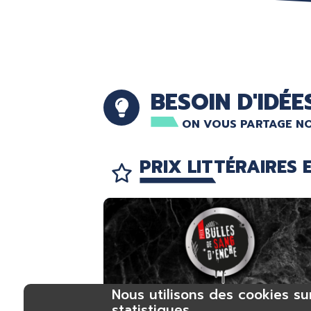
BESOIN D'IDÉE
ON VOUS PARTAGE NO
PRIX LITTÉRAIRES 
Nous utilisons des cookies su
statistiques.